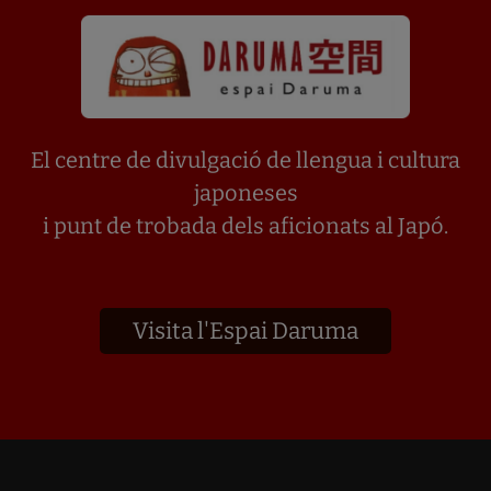
El centre de divulgació de llengua i cultura
japoneses
i punt de trobada dels aficionats al Japó.
Visita l'Espai Daruma