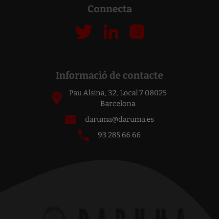
Connecta
Informació de contacte
Pau Alsina, 32, Local 7 08025
Barcelona
daruma@daruma.es
93 285 66 66