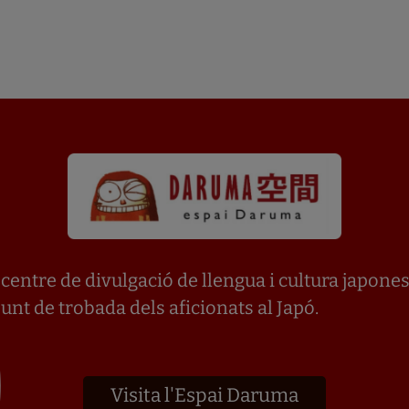
 centre de divulgació de llengua i cultura japone
punt de trobada dels aficionats al Japó.
Visita l'Espai Daruma