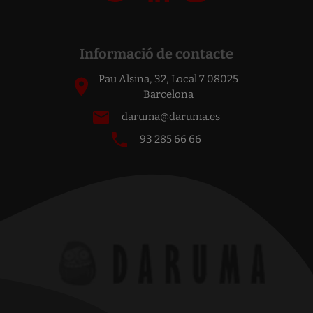
Informació de contacte
Pau Alsina, 32, Local 7 08025
Barcelona
daruma@daruma.es
93 285 66 66