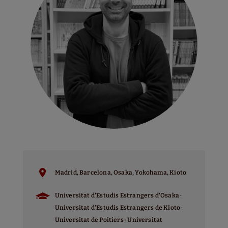
CLICK AQUÍ PER A MÉS INFO.
Madrid, Barcelona, Osaka, Yokohama, Kioto
Universitat d'Estudis Estrangers d'Osaka ·
Universitat d'Estudis Estrangers de Kioto ·
Universitat de Poitiers · Universitat