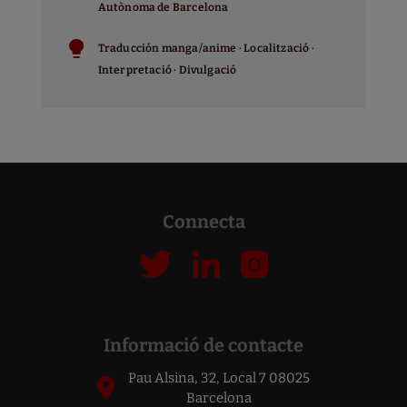
Autònoma de Barcelona
Traducción manga/anime · Localització ·
Interpretació · Divulgació
Connecta
Informació de contacte
Pau Alsina, 32, Local 7 08025
Barcelona